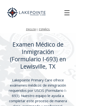
ENGLISH
|
ESPAÑOL
Examen Médico de
Inmigración
(Formulario I-693) en
Lewisville, TX
Lakepointe Primary Care ofrece
exámenes médicos de inmigración
requeridos por USCIS (Formulario I-
693). Nuestro equipo le ayuda a
completar este proceso de manera